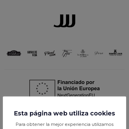
Skip
Skip
links
to
content
Esta página web utiliza cookies
Para obtener la mejor experiencia utilizamos