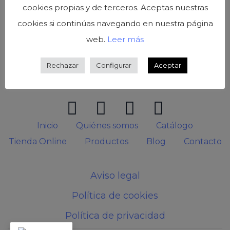
cookies propias y de terceros. Aceptas nuestras
cookies si continúas navegando en nuestra página
web.
Leer más
Rechazar
Configurar
Aceptar
Inicio
Quiénes somos
Catálogo
Tienda Online
Productos
Blog
Contacto
Aviso legal
Política de cookies
Política de privacidad