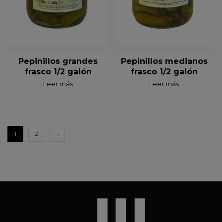
Pepinillos grandes
Pepinillos medianos
frasco 1/2 galón
frasco 1/2 galón
Leer más
Leer más
1
2
→