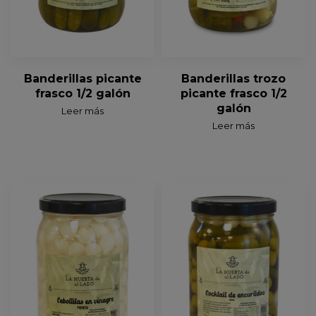
Banderillas picante
Banderillas trozo
frasco 1/2 galón
picante frasco 1/2
galón
Leer más
Leer más