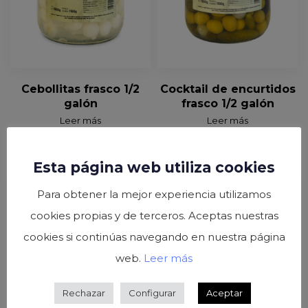
Cebollitas frasco 1/2
Cocktail de encurtidos
galón
frasco 1/2 galón
Leer más
Leer más
Esta página web utiliza cookies
Para obtener la mejor experiencia utilizamos
cookies propias y de terceros. Aceptas nuestras
cookies si continúas navegando en nuestra página
web.
Leer más
Rechazar
Configurar
Aceptar