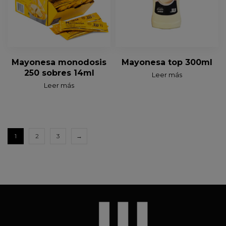
Mayonesa monodosis
Mayonesa top 300ml
250 sobres 14ml
Leer más
Leer más
1
2
3
→