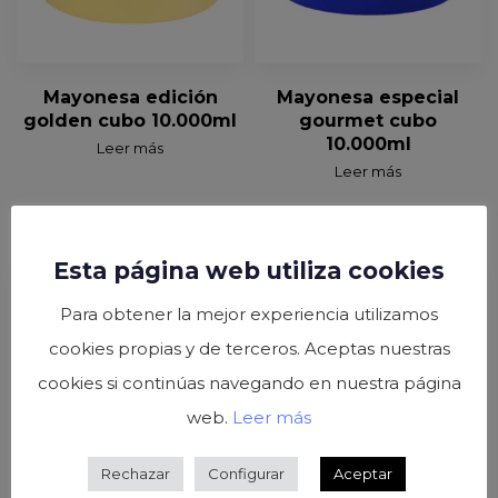
Mayonesa edición
Mayonesa especial
golden cubo 10.000ml
gourmet cubo
10.000ml
Leer más
Leer más
Esta página web utiliza cookies
Para obtener la mejor experiencia utilizamos
cookies propias y de terceros. Aceptas nuestras
cookies si continúas navegando en nuestra página
web.
Leer más
Rechazar
Configurar
Aceptar