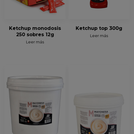
Ketchup monodosis
Ketchup top 300g
250 sobres 12g
Leer más
Leer más