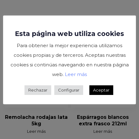
Esta página web utiliza cookies
Para obtener la mejor experiencia utilizamos
cookies propias y de terceros. Aceptas nuestras
cookies si continúas navegando en nuestra página
web.
Leer más
Rechazar
Configurar
Aceptar
Remolacha rodajas lata
Espárragos blancos
5kg
extra frasco 212ml
Leer más
Leer más