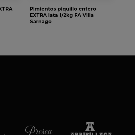
EXTRA
Pimientos piquillo entero
EXTRA lata 1/2kg FA Villa
Sarnago