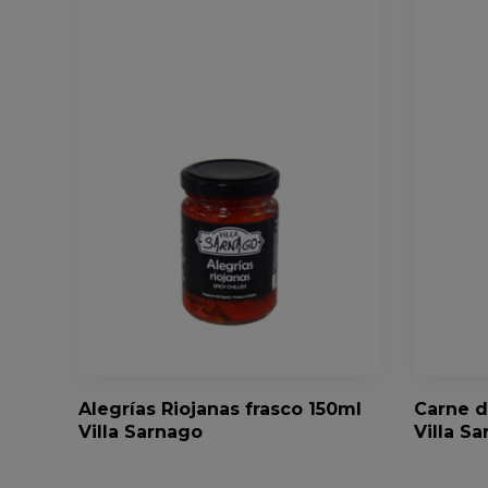
Alegrías Riojanas frasco 150ml
Carne d
Villa Sarnago
Villa S