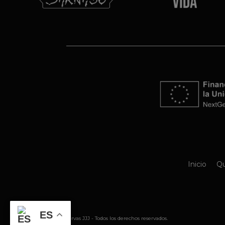
Inicio
Qu
ES
@ 2026 Conservas JJJ - Todos los derechos reservados.