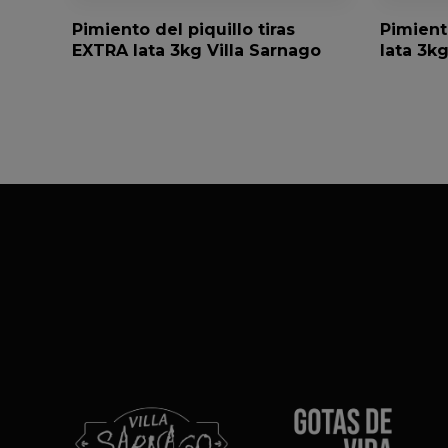
Pimiento del piquillo tiras
Pimient
EXTRA lata 3kg Villa Sarnago
lata 3kg