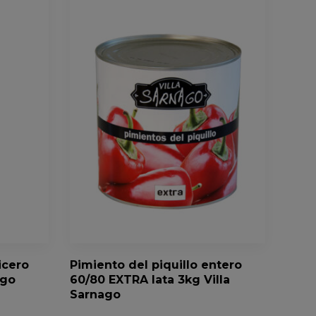
icero
Pimiento del piquillo entero
ago
60/80 EXTRA lata 3kg Villa
Sarnago