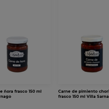
e ñora frasco 150 ml
Carne de pimiento chor
arnago
frasco 150 ml Villa Sarn