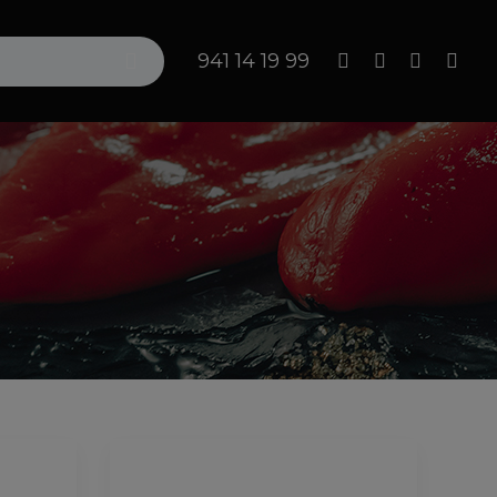
Search
941 14 19 99