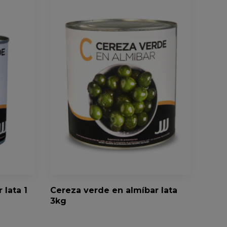
 lata 1
Cereza verde en almíbar lata
3kg