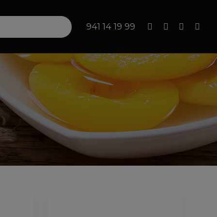
Search
941 14 19 99