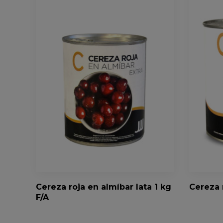
Cereza roja en almíbar lata 1 kg
Cereza 
F/A