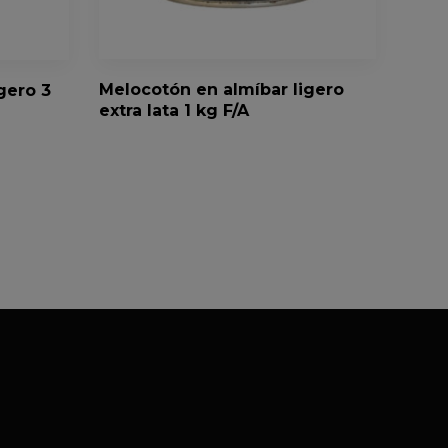
Melocotón en almíbar ligero
gero 3
extra lata 1 kg F/A