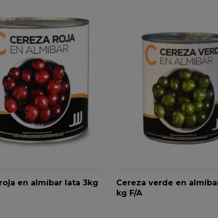
roja en almíbar lata 3kg
Cereza verde en almíbar
kg F/A