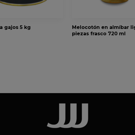
 gajos 5 kg
Melocotón en almíbar li
piezas frasco 720 ml