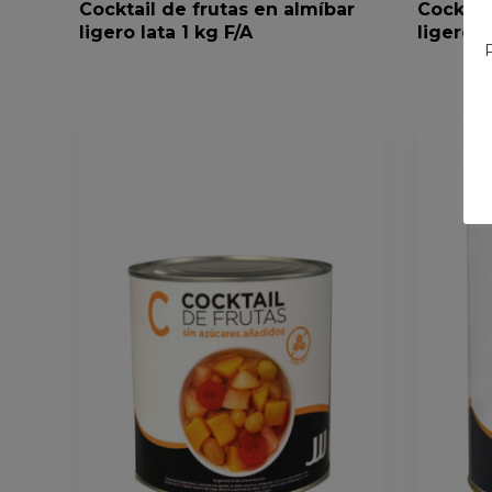
Cocktail de frutas en almíbar
Cocktai
ligero lata 1 kg F/A
ligero l