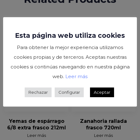
Esta página web utiliza cookies
Para obtener la mejor experiencia utilizamos
cookies propias y de terceros. Aceptas nuestras
cookies si continúas navegando en nuestra página
web.
Leer más
Rechazar
Configurar
Aceptar
Yemas de espárrago
Zanahoria rallada
6/8 extra frasco 212ml
frasco 720ml
Leer más
Leer más