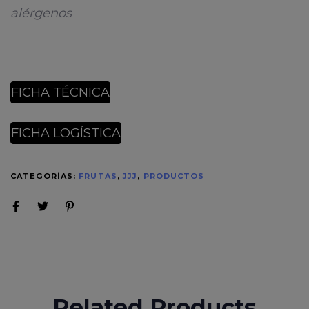
alérgenos
FICHA TÉCNICA
FICHA LOGÍSTICA
CATEGORÍAS:
FRUTAS
,
JJJ
,
PRODUCTOS
Related Products