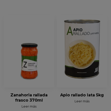
Zanahoria rallada
Apio rallado lata 5kg
frasco 370ml
Leer más
Leer más