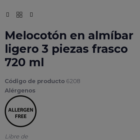
Melocotón en almíbar
ligero 3 piezas frasco
720 ml
Código de producto
6208
Alérgenos
Libre de