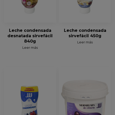
Leche condensada
Leche condensada
desnatada sirvefácil
sirvefácil 450g
840g
Leer más
Leer más