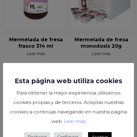
Mermelada de fresa
Mermelada de fresa
frasco 314 ml
monodosis 20g
Leer más
Leer más
Esta página web utiliza cookies
Para obtener la mejor experiencia utilizamos
cookies propias y de terceros. Aceptas nuestras
cookies si continúas navegando en nuestra página
web.
Leer más
Rechazar
Configurar
Aceptar