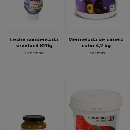
Leche condensada
Mermelada de ciruela
sirvefácil 820g
cubo 4,2 kg
Leer más
Leer más