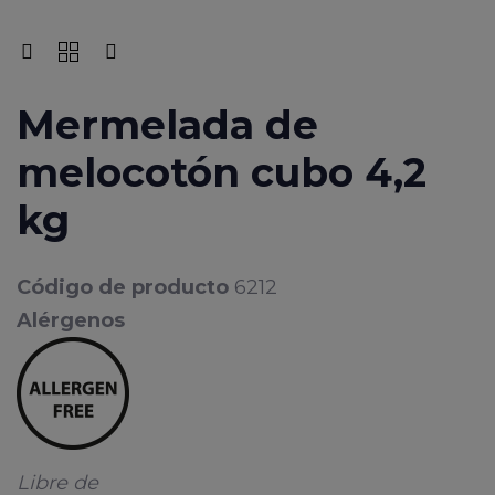
Mermelada de
melocotón cubo 4,2
kg
Código de producto
6212
Alérgenos
Libre de