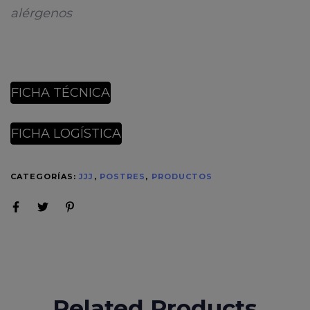
alérgenos
FICHA TÉCNICA
FICHA LOGÍSTICA
CATEGORÍAS:
JJJ
,
POSTRES
,
PRODUCTOS
Related Products