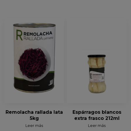
Remolacha rallada lata
Espárragos blancos
5kg
extra frasco 212ml
Leer más
Leer más