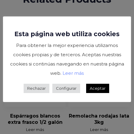
Esta página web utiliza cookies
Para obtener la mejor experiencia utilizamos
cookies propias y de terceros. Aceptas nuestras
cookies si continúas navegando en nuestra página
web.
Leer más
Rechazar
Configurar
Aceptar
Espárragos blancos
Remolacha rodajas lata
extra frasco 1/2 galón
3kg
Leer más
Leer más