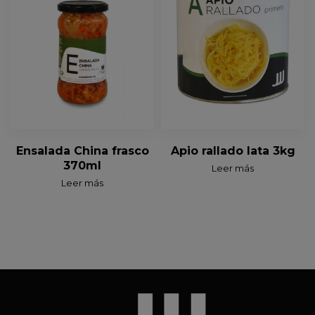
Ensalada China frasco
Apio rallado lata 3kg
370ml
Leer más
Leer más