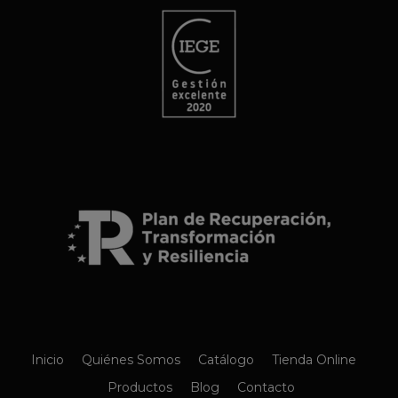
Inicio
Quiénes Somos
Catálogo
Tienda Online
Productos
Blog
Contacto