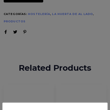
CATEGORÍAS:
HOSTELERÍA
,
LA HUERTA DE AL LADO
,
PRODUCTOS
Related Products