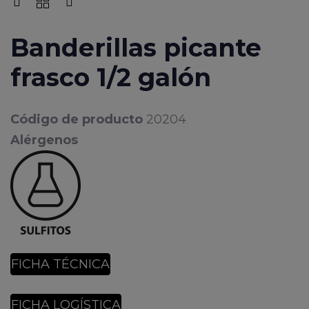
Banderillas picante
frasco 1/2 galón
Código de producto
20204
Alérgenos
FICHA TÉCNICA
FICHA LOGÍSTICA