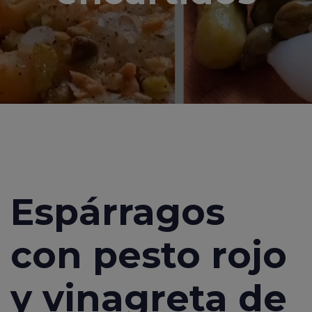
Espárragos
con pesto rojo
y vinagreta de