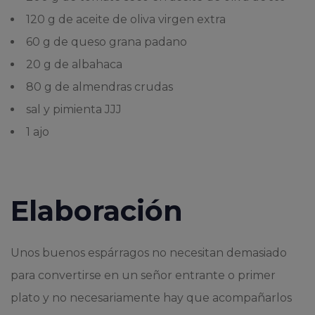
120 g de aceite de oliva virgen extra
60 g de queso grana padano
20 g de albahaca
80 g de almendras crudas
sal y pimienta JJJ
1 ajo
Elaboración
Unos buenos espárragos no necesitan demasiado
para convertirse en un señor entrante o primer
plato y no necesariamente hay que acompañarlos