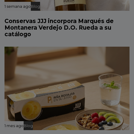
1 semana ago
Blog
Conservas JJJ incorpora Marqués de
Montanera Verdejo D.O. Rueda a su
catálogo
1 mes ago
Blog