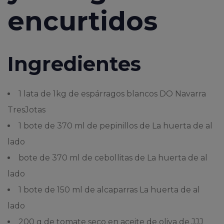
encurtidos
Ingredientes
1 lata de 1kg de espárragos blancos DO Navarra
TresJotas
1 bote de 370 ml de pepinillos de La huerta de al
lado
bote de 370 ml de cebollitas de La huerta de al
lado
1 bote de 150 ml de alcaparras La huerta de al
lado
200 g de tomate seco en aceite de oliva de JJJ