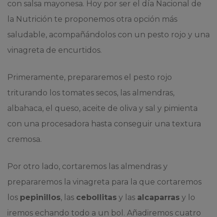
con salsa mayonesa. Hoy por ser el día Nacional de
la Nutrición te proponemos otra opción más
saludable, acompañándolos con un pesto rojo y una
vinagreta de encurtidos.
Primeramente, prepararemos el pesto rojo
triturando los tomates secos, las almendras,
albahaca, el queso, aceite de oliva y sal y pimienta
con una procesadora hasta conseguir una textura
cremosa.
Por otro lado, cortaremos las almendras y
prepararemos la vinagreta para la que cortaremos
los
pepinillos
, las
cebollitas
y las
alcaparras
y lo
iremos echando todo a un bol. Añadiremos cuatro