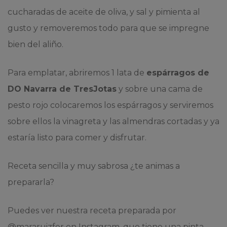
cucharadas de aceite de oliva, y sal y pimienta al
gusto y removeremos todo para que se impregne
bien del aliño.
Para emplatar, abriremos 1 lata de
espárragos de
DO Navarra de TresJotas
y sobre una cama de
pesto rojo colocaremos los espárragos y serviremos
sobre ellos la vinagreta y las almendras cortadas y ya
estaría listo para comer y disfrutar.
Receta sencilla y muy sabrosa ¿te animas a
prepararla?
Puedes ver nuestra receta preparada por
@mararuizfer en Instagram, que tiene una pinta