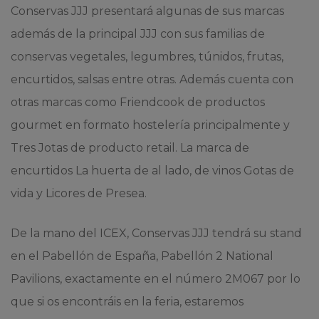
Conservas JJJ presentará algunas de sus marcas
además de la principal JJJ con sus familias de
conservas vegetales, legumbres, túnidos, frutas,
encurtidos, salsas entre otras. Además cuenta con
otras marcas como Friendcook de productos
gourmet en formato hostelería principalmente y
Tres Jotas de producto retail. La marca de
encurtidos La huerta de al lado, de vinos Gotas de
vida y Licores de Presea.
De la mano del ICEX, Conservas JJJ tendrá su stand
en el Pabellón de España, Pabellón 2 National
Pavilions, exactamente en el número 2M067 por lo
que si os encontráis en la feria, estaremos