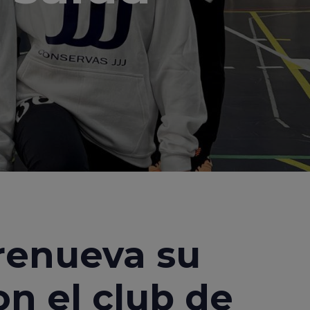
renueva su
n el club de