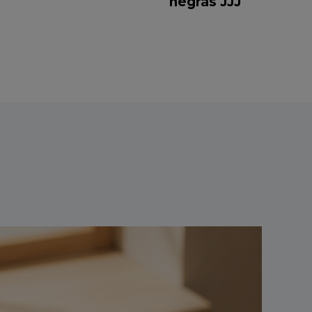
negras JJJ