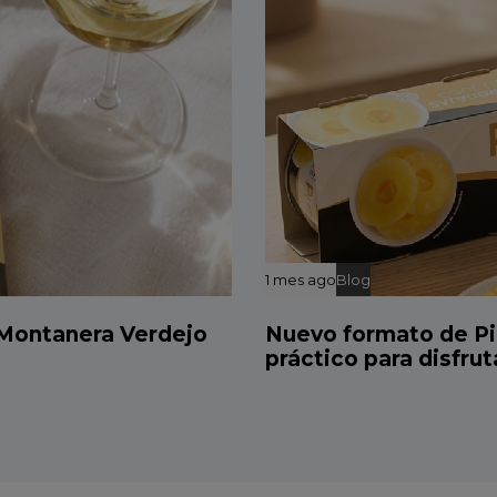
1 mes ago
Blog
 Montanera Verdejo
Nuevo formato de Pi
práctico para disfru