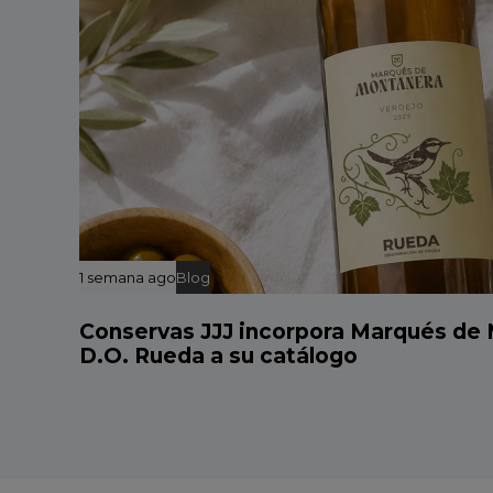
1 semana ago
Blog
Conservas JJJ incorpora Marqués de
D.O. Rueda a su catálogo