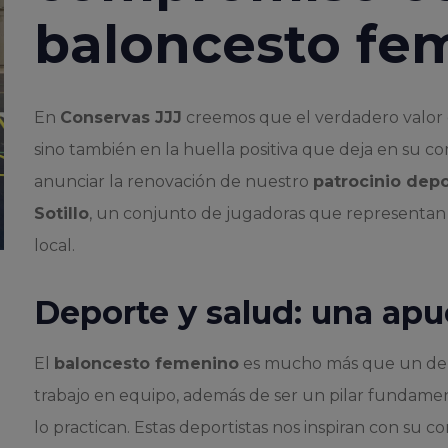
baloncesto fem
En
Conservas JJJ
creemos que el verdadero valor 
sino también en la huella positiva que deja en su 
anunciar la renovación de nuestro
patrocinio depo
Sotillo
, un conjunto de jugadoras que representan el
local.
Deporte y salud: una apu
El
baloncesto femenino
es mucho más que un depor
trabajo en equipo, además de ser un pilar fundament
lo practican. Estas deportistas nos inspiran con su