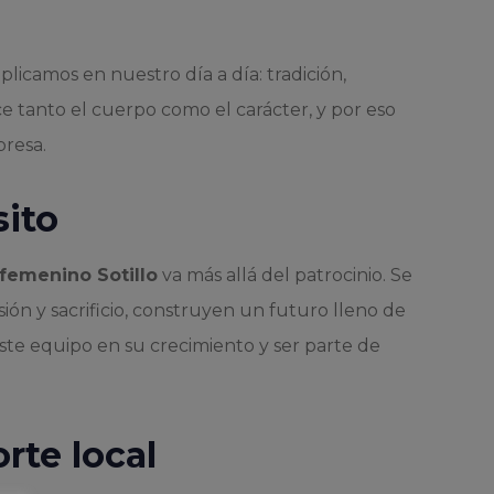
plicamos en nuestro día a día: tradición,
e tanto el cuerpo como el carácter, y por eso
presa.
sito
femenino Sotillo
va más allá del patrocinio. Se
sión y sacrificio, construyen un futuro lleno de
e equipo en su crecimiento y ser parte de
rte local