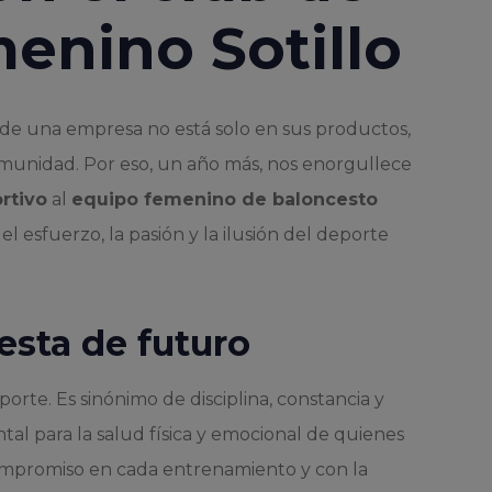
enino Sotillo
de una empresa no está solo en sus productos,
comunidad. Por eso, un año más, nos enorgullece
rtivo
al
equipo femenino de baloncesto
 esfuerzo, la pasión y la ilusión del deporte
esta de futuro
te. Es sinónimo de disciplina, constancia y
al para la salud física y emocional de quienes
 compromiso en cada entrenamiento y con la