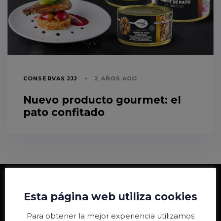
CONSERVAS JJJ
2 AÑOS AGO
Nuevo producto gourmet: el
pato confitado
Esta página web utiliza cookies
Para obtener la mejor experiencia utilizamos