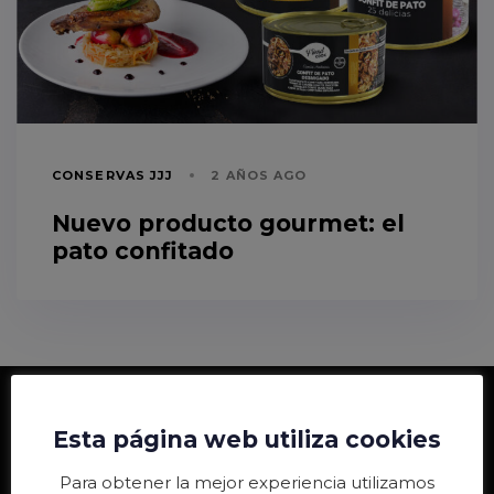
CONSERVAS JJJ
2 AÑOS AGO
Nuevo producto gourmet: el
pato confitado
Esta página web utiliza cookies
Para obtener la mejor experiencia utilizamos