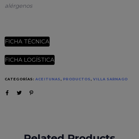
alérgenos
FICHA TÉCNICA
FICHA LOGÍSTICA
CATEGORÍAS:
ACEITUNAS
,
PRODUCTOS
,
VILLA SARNAGO
Related Products