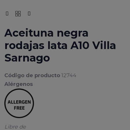
Aceituna negra
rodajas lata A10 Villa
Sarnago
Código de producto
12744
Alérgenos
Libre de