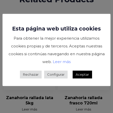
Esta página web utiliza cookies
Para obtener la mejor experiencia utilizamos
cookies propias y de terceros. Aceptas nuestras
cookies si continúas navegando en nuestra página
web.
Leer más
Rechazar
Configurar
Aceptar
Zanahoria rallada lata
Zanahoria rallada
5kg
frasco 720ml
Leer más
Leer más