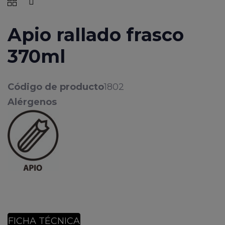
Apio rallado frasco
370ml
Código de producto
1802
Alérgenos
FICHA TÉCNICA