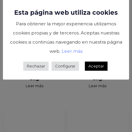
Esta página web utiliza cookies
Para obtener la mejor experiencia utilizamos
cookies propias y de terceros. Aceptas nuestras
cookies si continúas navegando en nuestra página
web.
Leer más
Rechazar
Configurar
Aceptar
Remolacha rodajas lata
Remolacha rallada lata
3kg
5kg
Leer más
Leer más