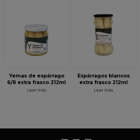
Yemas de espárrago
Espárragos blancos
6/8 extra frasco 212ml
extra frasco 212ml
Leer más
Leer más