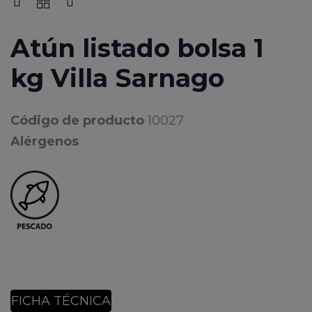
Atún listado bolsa 1
kg Villa Sarnago
Código de producto
10027
Alérgenos
FICHA TÉCNICA