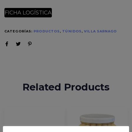
FICHA LOGÍSTICA
CATEGORÍAS:
PRODUCTOS
,
TÚNIDOS
,
VILLA SARNAGO
Related Products