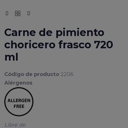
Carne de pimiento
choricero frasco 720
ml
Código de producto
2206
Alérgenos
Libre de