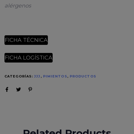
alérgenos
FICHA TÉCNICA
FICHA LOGÍSTICA
CATEGORÍAS:
JJJ
,
PIMIENTOS
,
PRODUCTOS
Related Products