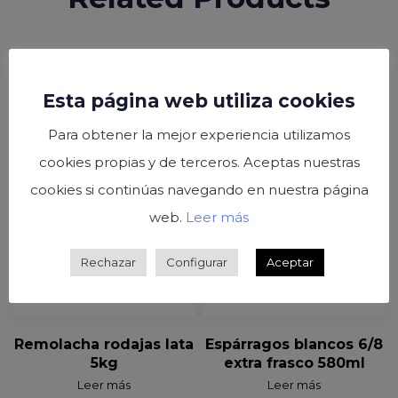
Esta página web utiliza cookies
Para obtener la mejor experiencia utilizamos
cookies propias y de terceros. Aceptas nuestras
cookies si continúas navegando en nuestra página
web.
Leer más
Rechazar
Configurar
Aceptar
Remolacha rodajas lata
Espárragos blancos 6/8
5kg
extra frasco 580ml
Leer más
Leer más