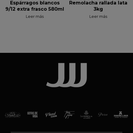
Espárragos blancos
Remolacha rallada lata
9/12 extra frasco 580ml
3kg
Leer más
Leer más