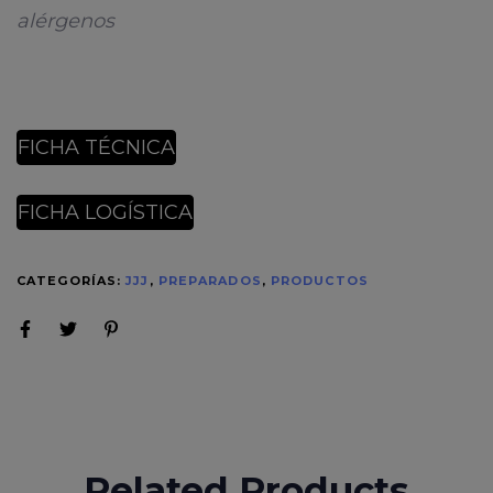
alérgenos
FICHA TÉCNICA
FICHA LOGÍSTICA
CATEGORÍAS:
JJJ
,
PREPARADOS
,
PRODUCTOS
Related Products