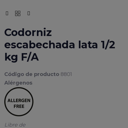
Codorniz
escabechada lata 1/2
kg F/A
Código de producto
8801
Alérgenos
Libre de