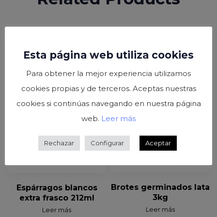
Esta página web utiliza cookies
Para obtener la mejor experiencia utilizamos
cookies propias y de terceros. Aceptas nuestras
cookies si continúas navegando en nuestra página
web.
Leer más
Rechazar
Configurar
Aceptar
Brotes germinados lata
Espárragos blancos
3kg
extra frasco 212ml
Leer más
Leer más