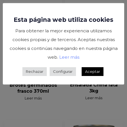
Esta página web utiliza cookies
Para obtener la mejor experiencia utilizamos
cookies propias y de terceros. Aceptas nuestras
cookies si continúas navegando en nuestra página
web.
Leer más
Rechazar
Configurar
Aceptar
Ensalada China lata
Brotes germinados
3kg
frasco 370ml
Leer más
Leer más