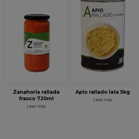
Zanahoria rallada
Apio rallado lata 5kg
frasco 720ml
Leer más
Leer más