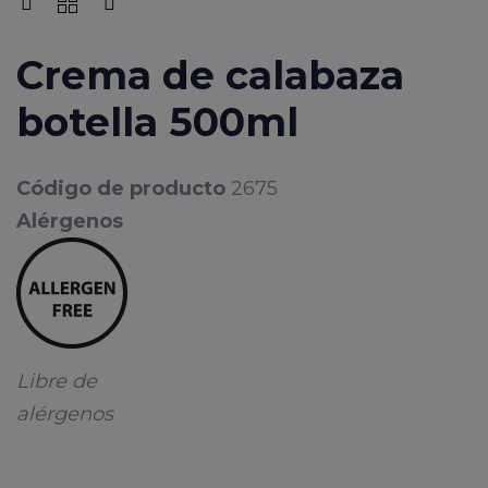
Crema de calabaza
botella 500ml
Código de producto
2675
Alérgenos
Libre de
alérgenos