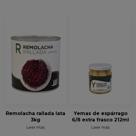
Remolacha rallada lata
Yemas de espárrago
3kg
6/8 extra frasco 212ml
Leer más
Leer más