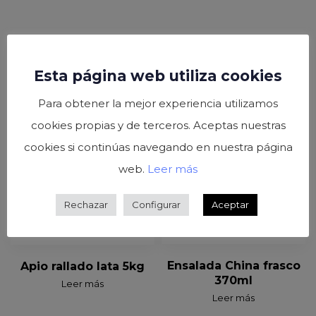
Esta página web utiliza cookies
Para obtener la mejor experiencia utilizamos
cookies propias y de terceros. Aceptas nuestras
cookies si continúas navegando en nuestra página
web.
Leer más
Rechazar
Configurar
Aceptar
Ensalada China frasco
Apio rallado lata 5kg
370ml
Leer más
Leer más