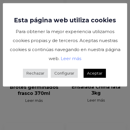
Esta página web utiliza cookies
Para obtener la mejor experiencia utilizamos
cookies propias y de terceros. Aceptas nuestras
cookies si continúas navegando en nuestra página
web.
Leer más
Rechazar
Configurar
Aceptar
Ensalada China lata
Brotes germinados
3kg
frasco 370ml
Leer más
Leer más