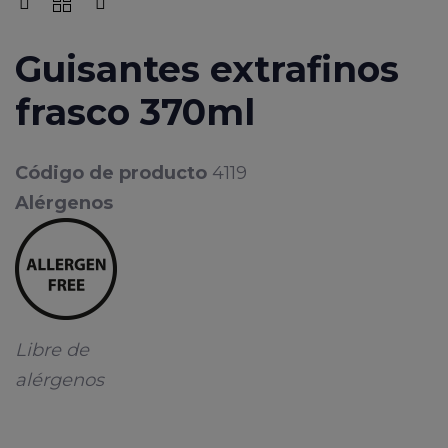
Guisantes extrafinos
frasco 370ml
Código de producto
4119
Alérgenos
Libre de
alérgenos