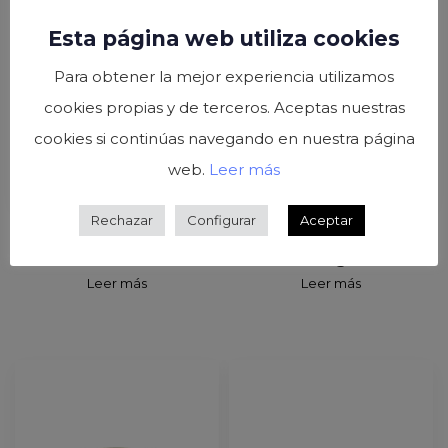
Esta página web utiliza cookies
Para obtener la mejor experiencia utilizamos
cookies propias y de terceros. Aceptas nuestras
cookies si continúas navegando en nuestra página
web.
Leer más
Rechazar
Configurar
Aceptar
Brotes germinados lata
Zanahoria rallada
3kg
frasco 720ml
Leer más
Leer más