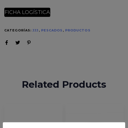
FICHA LOGÍSTICA
CATEGORÍAS:
JJJ
,
PESCADOS
,
PRODUCTOS
Related Products