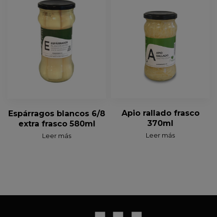
Apio rallado frasco
Espárragos blancos 6/8
370ml
extra frasco 580ml
Leer más
Leer más