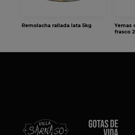
Remolacha rallada lata 5kg
Yemas d
frasco 