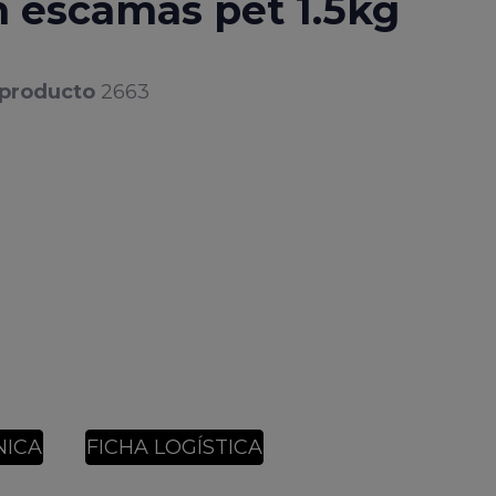
n escamas pet 1.5kg
 producto
2663
NICA
FICHA LOGÍSTICA