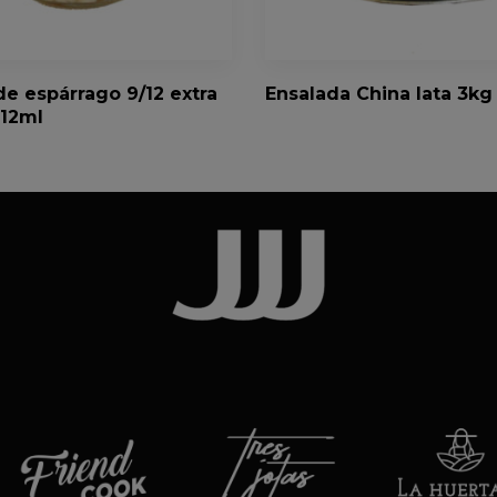
Ensalada China lata 3kg
e espárrago 9/12 extra
212ml