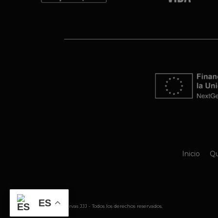
Inicio
Qu
ES
@ 2026 Conservas JJJ - Todos los derechos reservados.