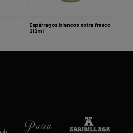
Espárragos blancos extra frasco
212ml