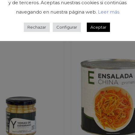
y de terceros. Aceptas nuestras cookies si continúas
Related Products
navegando en nuestra página web.
Leer más
Rechazar
Configurar
Aceptar