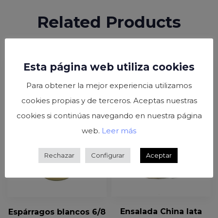
Related Products
Esta página web utiliza cookies
Para obtener la mejor experiencia utilizamos
cookies propias y de terceros. Aceptas nuestras
cookies si continúas navegando en nuestra página
web.
Leer más
Rechazar
Configurar
Aceptar
Ensalada China lata
Espárragos blancos 6/8