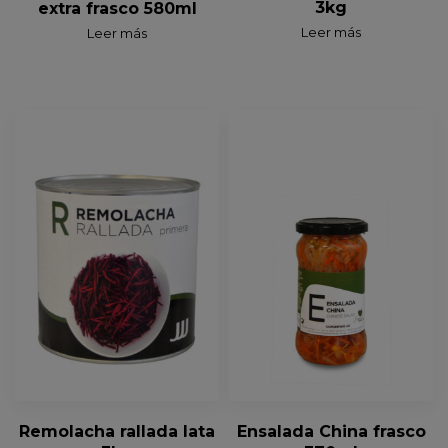
3kg
extra frasco 580ml
Leer más
Leer más
Ensalada China frasco
Remolacha rallada lata