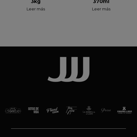
370ml
3kg
Leer más
Leer más