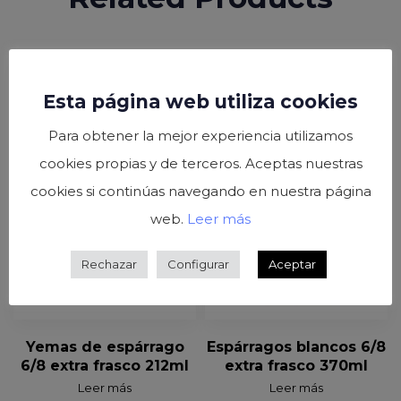
Esta página web utiliza cookies
Para obtener la mejor experiencia utilizamos
cookies propias y de terceros. Aceptas nuestras
cookies si continúas navegando en nuestra página
web.
Leer más
Rechazar
Configurar
Aceptar
Yemas de espárrago
Espárragos blancos 6/8
6/8 extra frasco 212ml
extra frasco 370ml
Leer más
Leer más