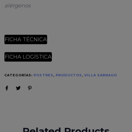
alérgenos
FICHA TÉCNICA
FICHA LOGÍSTICA
CATEGORÍAS:
POSTRES
,
PRODUCTOS
,
VILLA SARNAGO
Related Products