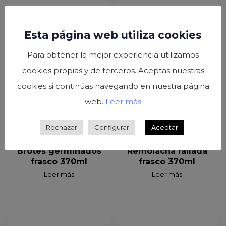
Esta página web utiliza cookies
Para obtener la mejor experiencia utilizamos
cookies propias y de terceros. Aceptas nuestras
cookies si continúas navegando en nuestra página
web.
Leer más
Rechazar
Configurar
Aceptar
Brotes germinados
Remolacha rallada
frasco 370ml
frasco 370ml
Leer más
Leer más