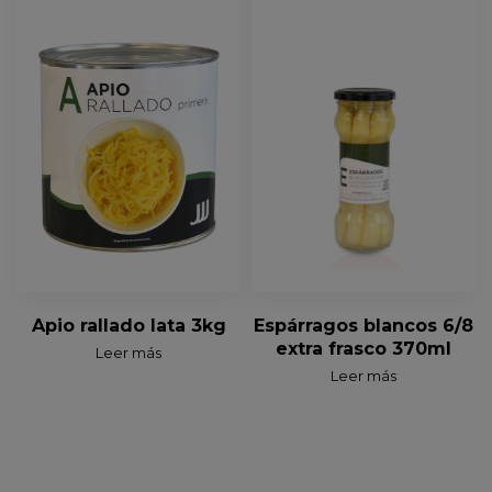
Apio rallado lata 3kg
Espárragos blancos 6/8
extra frasco 370ml
Leer más
Leer más