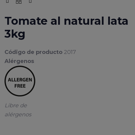
Tomate al natural lata
3kg
Código de producto
2017
Alérgenos
Libre de
alérgenos