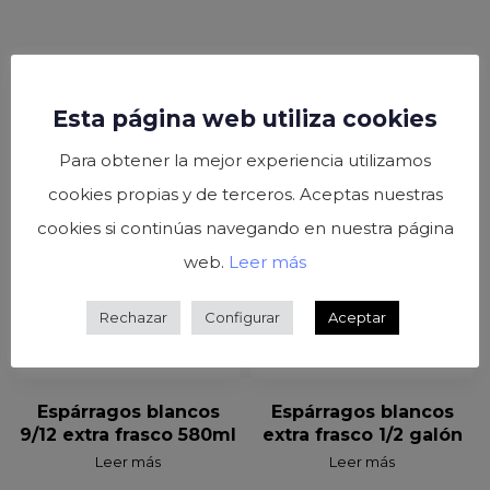
Esta página web utiliza cookies
Para obtener la mejor experiencia utilizamos
cookies propias y de terceros. Aceptas nuestras
cookies si continúas navegando en nuestra página
web.
Leer más
Rechazar
Configurar
Aceptar
Espárragos blancos
Espárragos blancos
9/12 extra frasco 580ml
extra frasco 1/2 galón
Leer más
Leer más