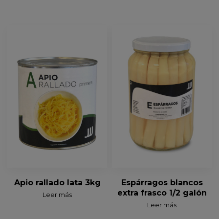
Apio rallado lata 3kg
Espárragos blancos
extra frasco 1/2 galón
Leer más
Leer más