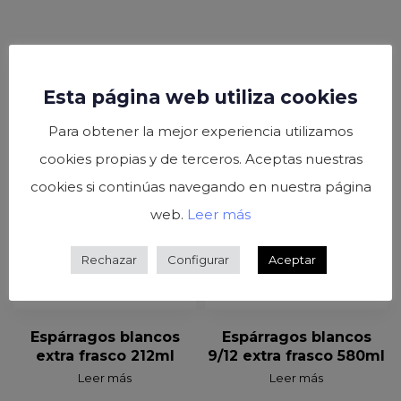
Esta página web utiliza cookies
Para obtener la mejor experiencia utilizamos
cookies propias y de terceros. Aceptas nuestras
cookies si continúas navegando en nuestra página
web.
Leer más
Rechazar
Configurar
Aceptar
Espárragos blancos
Espárragos blancos
extra frasco 212ml
9/12 extra frasco 580ml
Leer más
Leer más