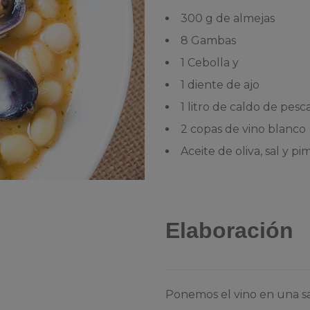
300 g de almejas
8 Gambas
1 Cebolla y
1 diente de ajo
1 litro de caldo de pes
2 copas de vino blanco
Aceite de oliva, sal y p
Elaboración
Ponemos el vino en una sa