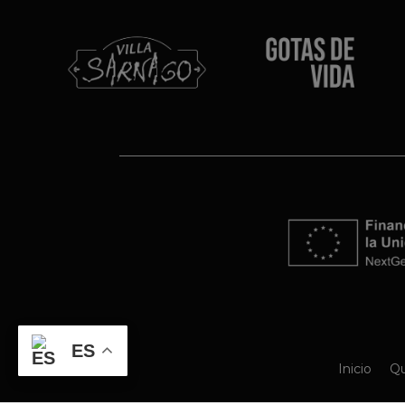
ES
Inicio
Qu