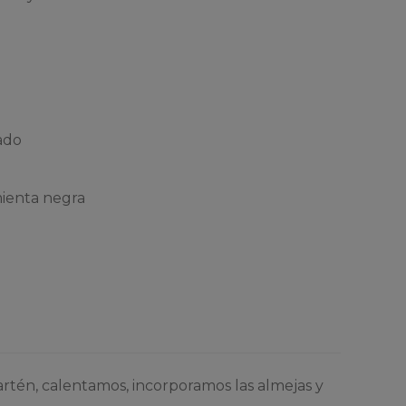
cado
imienta negra
rtén, calentamos, incorporamos las almejas y