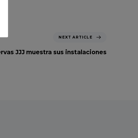
NEXT ARTICLE
rvas JJJ muestra sus instalaciones