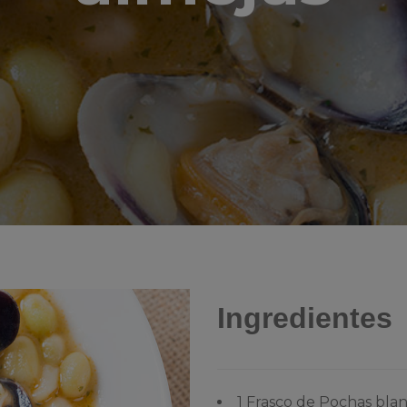
Ingredientes
1 Frasco de Pochas blan