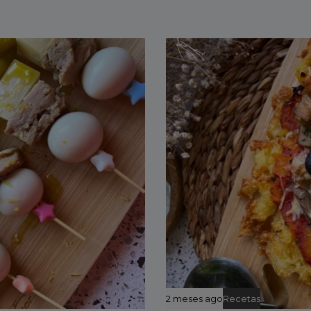
2 meses ago
Recetas