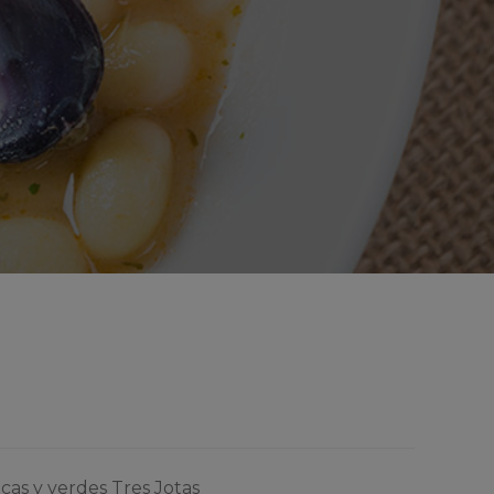
cas y verdes Tres Jotas