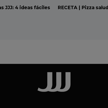
 JJJ: 4 ideas fáciles
RECETA | Pizza salu