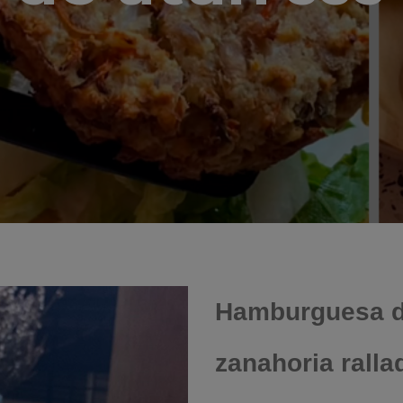
Hamburguesa d
zanahoria ralla