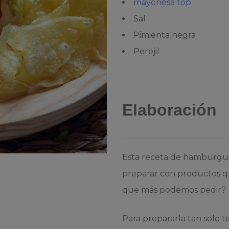
mayonesa top
Sal
Pimienta negra
Perejil
Elaboración
Esta receta de hamburgues
preparar con productos qu
que más podemos pedir?
Para prepararla tan solo 