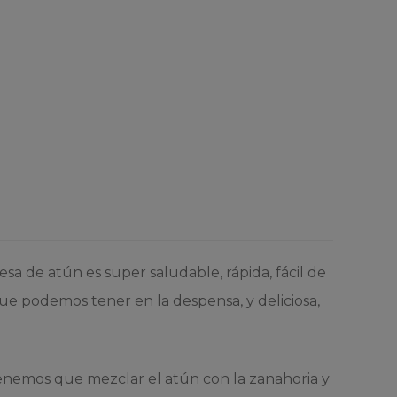
a de atún es super saludable, rápida, fácil de
e podemos tener en la despensa, y deliciosa,
tenemos que mezclar el atún con la zanahoria y