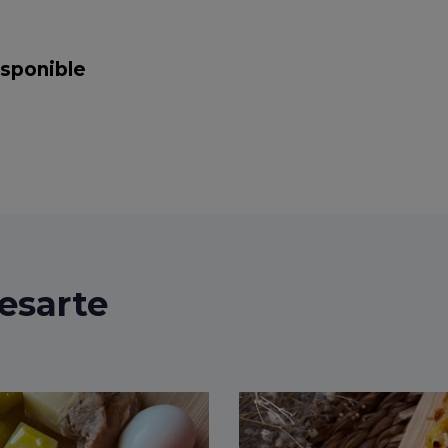
isponible
esarte