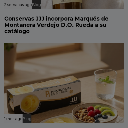
2 semanas ago
Blog
Conservas JJJ incorpora Marqués de
Montanera Verdejo D.O. Rueda a su
catálogo
1 mes ago
Blog