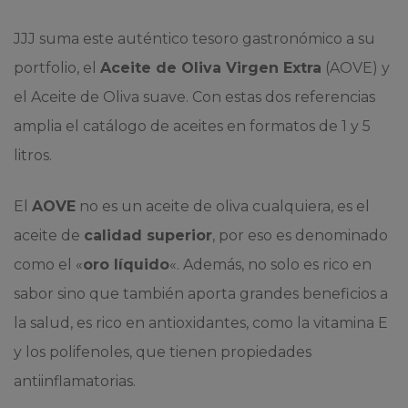
JJJ suma este auténtico tesoro gastronómico a su
portfolio, el
Aceite de Oliva Virgen Extra
(AOVE) y
el Aceite de Oliva suave. Con estas dos referencias
amplia el catálogo de aceites en formatos de 1 y 5
litros.
El
AOVE
no es un aceite de oliva cualquiera, es el
aceite de
calidad superior
, por eso es denominado
como el «
oro líquido
«. Además, no solo es rico en
sabor sino que también aporta grandes beneficios a
la salud, es rico en antioxidantes, como la vitamina E
y los polifenoles, que tienen propiedades
antiinflamatorias.