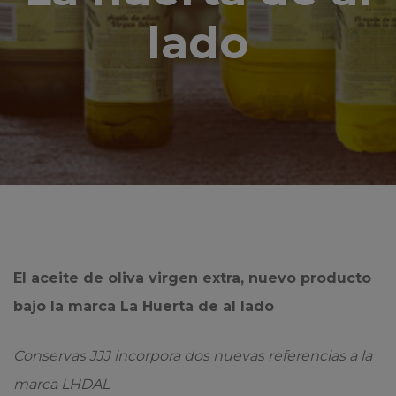
lado
El aceite de oliva virgen extra, nuevo producto
bajo la marca La Huerta de al lado
Conservas JJJ incorpora dos nuevas referencias a la
marca LHDAL