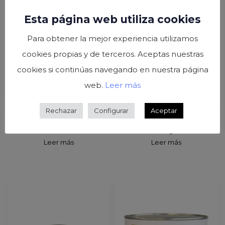
Esta página web utiliza cookies
Para obtener la mejor experiencia utilizamos
cookies propias y de terceros. Aceptas nuestras
cookies si continúas navegando en nuestra página
web.
Leer más
Rechazar
Configurar
Aceptar
Espárragos blancos
Remolacha rodajas lata
extra frasco 212ml
3kg
Leer más
Leer más