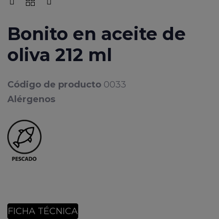
Bonito en aceite de
oliva 212 ml
Código de producto
0033
Alérgenos
FICHA TÉCNICA