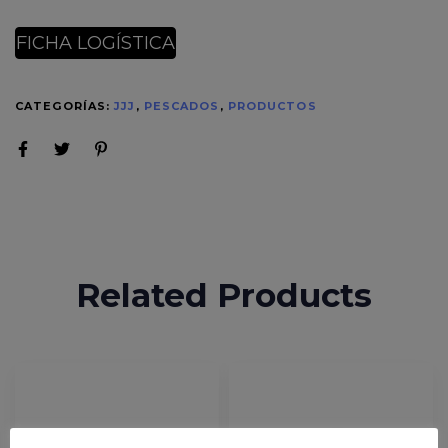
FICHA LOGÍSTICA
CATEGORÍAS:
JJJ
,
PESCADOS
,
PRODUCTOS
Related Products