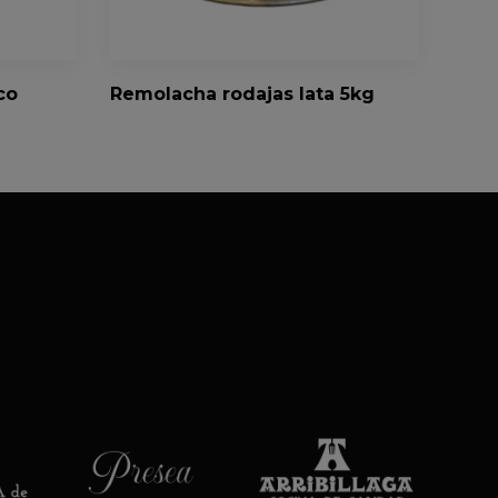
co
Remolacha rodajas lata 5kg