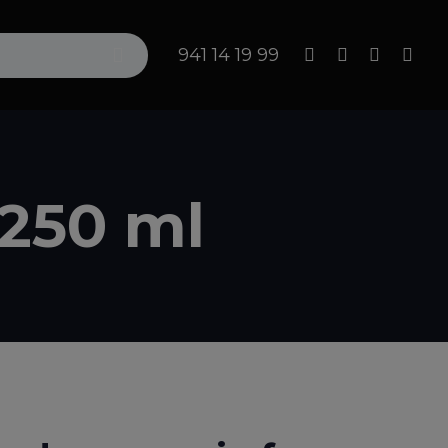
Search
941 14 19 99
 250 ml