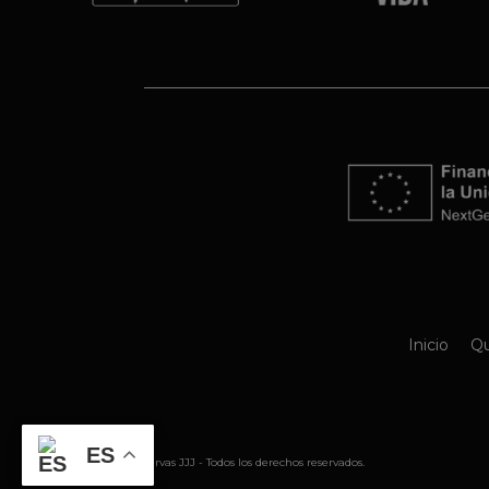
Inicio
Qu
ES
@ 2026 Conservas JJJ - Todos los derechos reservados.