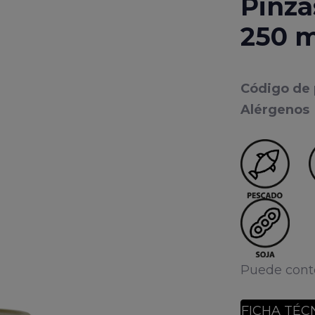
Pinza
250 m
Código de
Alérgenos
Puede con
FICHA TÉC