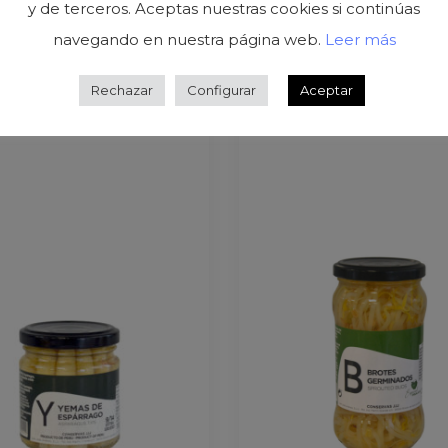
y de terceros. Aceptas nuestras cookies si continúas
Related Products
navegando en nuestra página web.
Leer más
Rechazar
Configurar
Aceptar