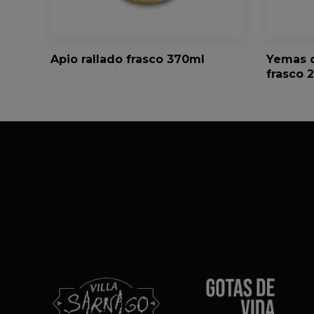
Apio rallado frasco 370ml
Yemas d
frasco 