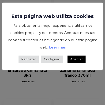
Esta página web utiliza cookies
Para obtener la mejor experiencia utilizamos
cookies propias y de terceros. Aceptas nuestras
cookies si continúas navegando en nuestra página
web.
Leer más
Rechazar
Configurar
Aceptar
Ensalada China lata
Zanahoria rallada
3kg
frasco 370ml
Leer más
Leer más