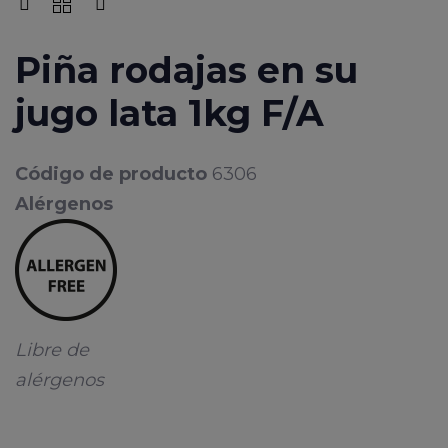
Piña rodajas en su
jugo lata 1kg F/A
Código de producto
6306
Alérgenos
Libre de
alérgenos