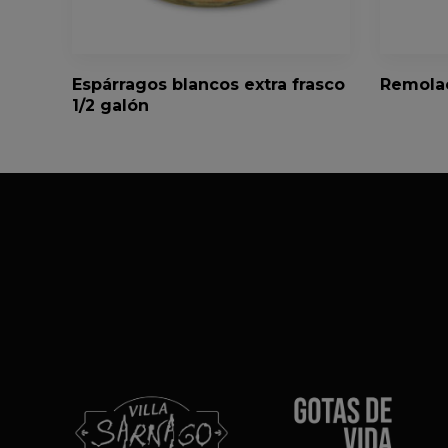
Espárragos blancos extra frasco
Remolac
1/2 galón