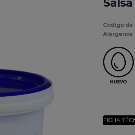
Salsa
Código de
Alérgenos
FICHA TÉC