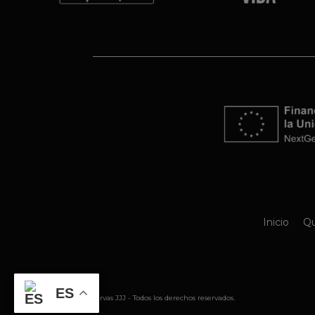
Inicio
Qu
ES
@ 2026 Conservas JJJ - Todos los derechos reservados.