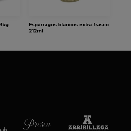
 3kg
Espárragos blancos extra frasco
212ml