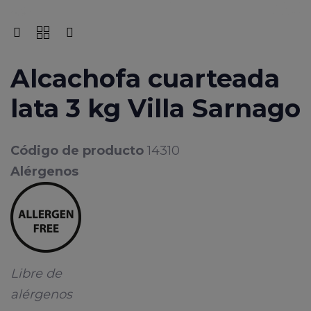
Alcachofa cuarteada
lata 3 kg Villa Sarnago
Código de producto
14310
Alérgenos
Libre de
alérgenos