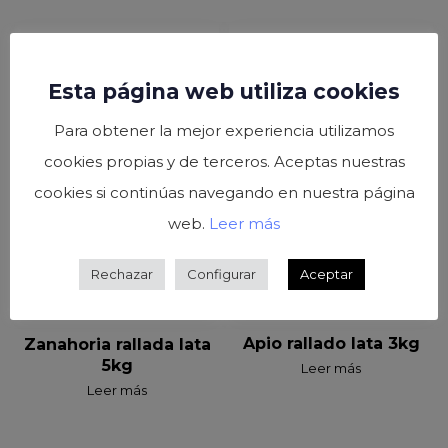
Esta página web utiliza cookies
Para obtener la mejor experiencia utilizamos
cookies propias y de terceros. Aceptas nuestras
cookies si continúas navegando en nuestra página
web.
Leer más
Rechazar
Configurar
Aceptar
Apio rallado lata 3kg
Zanahoria rallada lata
5kg
Leer más
Leer más